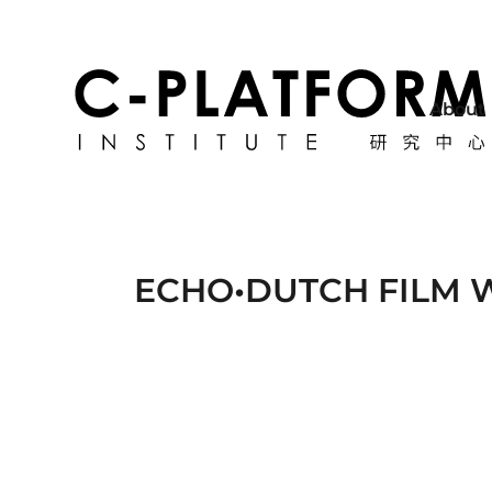
About
ECHO•DUTCH FILM 