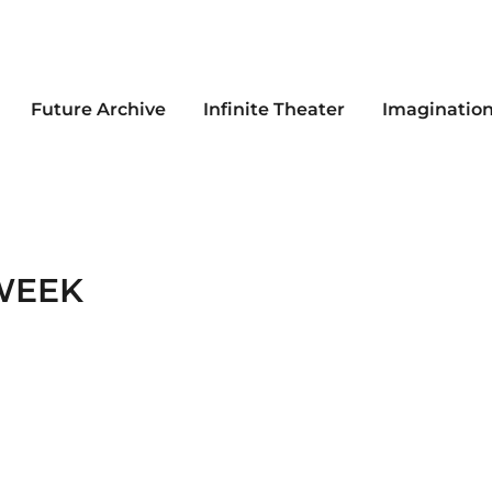
Future Archive
Infinite Theater
Imaginatio
WEEK