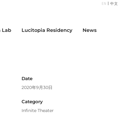
EN
|
中文
n Lab
Lucitopia Residency
News
Date
2020年9月30日
Category
Infinite Theater