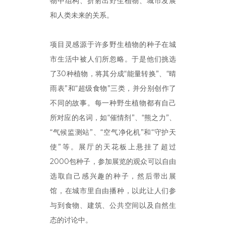
物中组构、折射出野生植物、城市发展
和人类未来的关系。
项目灵感源于许多野生植物的种子在城
市生活中被人们所忽略。于是他们挑选
了30种植物，将其分成“能量转换”、“晴
雨表”和“超级食物”三类，并分别创作了
不同的故事。每一种野生植物都有自己
所对应的名词，如“催情剂”、“熊之力”、
“气候监测站”、“空气净化机”和“守护天
使”等。展厅的天花板上悬挂了超过
2000包种子，参加展览的观众可以自由
选取自己感兴趣的种子，然后带出展
馆，在城市里自由播种，以此让人们参
与到食物、建筑、公共空间以及自然生
态的讨论中。