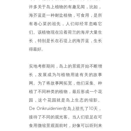
许多关于岛上植物的有趣见闻，比如，
海芥蓝是一种耐盐植物，可食用，是所
有卷心菜的祖先，人们却经常忽略它
们。该植物现在沿着荷兰的海岸大量生
长，特别是长在石堤上的海芥蓝，生长
得最好。
实地考察期间，岛上的景观开始不断增
长，发展成为与植物用途有关的故事
网。为了将故事网拓宽，他们采集、种
植了不同种类的植物，最后形成一个花
园，这个花园就是岛上生态的缩影。
De Onkruidenier在岛上驻扎了10天，
接待了不同的观光客。当人们驻足在可
食用微缩景观面前时，好像可以听到来