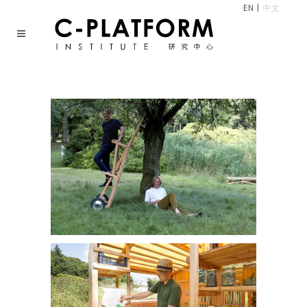
EN
|
中文