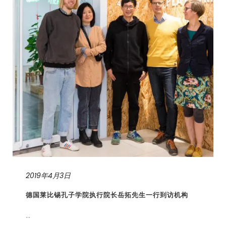
2019年4月3日
德国莱比锡孔子学院执行院长岳拓先生一行到访机构
...