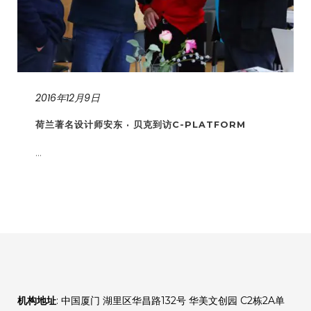
2016年12月9日
荷兰著名设计师安东 · 贝克到访C-PLATFORM
...
机构地址
: 中国厦门 湖里区华昌路132号 华美文创园 C2栋2A单