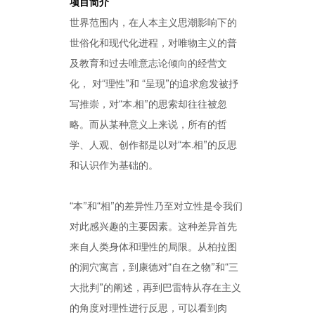
项目简介
世界范围内，在人本主义思潮影响下的
世俗化和现代化进程，对唯物主义的普
及教育和过去唯意志论倾向的经营文
化， 对“理性”和 “呈现”的追求愈发被抒
写推崇，对“本.相”的思索却往往被忽
略。而从某种意义上来说，所有的哲
学、人观、创作都是以对“本.相”的反思
和认识作为基础的。
“本”和“相”的差异性乃至对立性是令我们
对此感兴趣的主要因素。这种差异首先
来自人类身体和理性的局限。从柏拉图
的洞穴寓言，到康德对“自在之物”和“三
大批判”的阐述，再到巴雷特从存在主义
的角度对理性进行反思，可以看到肉