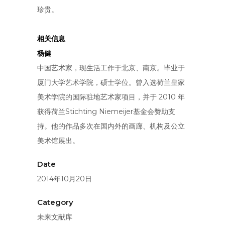
珍贵。
相关信息
杨健
中国艺术家，现生活工作于北京、南京。毕业于
厦门大学艺术学院，硕士学位。曾入选荷兰皇家
美术学院的国际驻地艺术家项目，并于 2010 年
获得荷兰Stichting Niemeijer基金会赞助支
持。他的作品多次在国内外的画廊、机构及公立
美术馆展出。
Date
2014年10月20日
Category
未来文献库