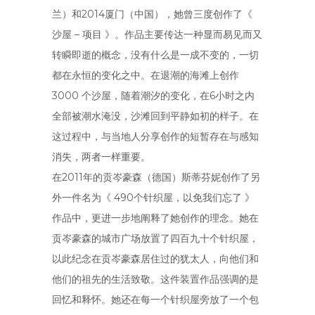
兰）和2014厦门（中国），她曾三度创作了《
沙屋 – 项目 》。作品主要传达一种显而易见而又
转瞬即逝的概念，没有什么是一成不变的，一切
都在永恒的变化之中。在退潮的海滩上创作
3000 个沙屋，随着潮汐的变化，在6小时之内
全部被潮水淹没，沙滩回到平静如初的样子。在
这过程中，与当地人分享创作的短暂存在与感知
消失，两者一样重要。
在2011年的贡岑豪森（德国）斯蒂芬妮创作了另
外一件名为《 490个针织屋，以免我们忘了 》
作品中，更进一步地阐释了她创作的理念。她在
贡岑豪森的城市广场放置了四百九十个针织屋，
以此纪念在贡岑豪森居住过的犹太人，向他们和
他们的祖先的生活致敬。这件装置作品强调的是
回忆和释怀。她还在每一个针织屋旁放了一个包