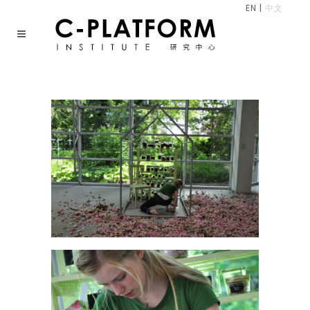
EN
|
中文