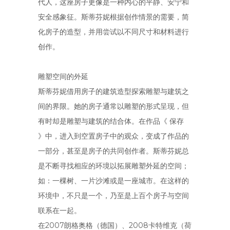
代人，这座房子更像是一种内心的平静、安宁和
安全感象征。斯蒂芬妮根据创作情景的需要，简
化房子的造型，并用尝试以不同尺寸和材料进行
创作。
雕塑空间的外延
斯蒂芬妮借用房子的建筑造型探索雕塑与建筑之
间的界限。她的房子通常以雕塑的形式呈现，但
有时却是雕塑与建筑的结合体。在作品《 保存
》中，进入到空置房子中的观众，变成了作品的
一部分，甚至是房子的共同创作者。斯蒂芬妮总
是不断寻找相应的环境以拓展雕塑外延的空间；
如：一棵树、一片沙滩或是一座城市。在这样的
环境中，不只是一个，乃至是上百个房子与空间
联系在一起。
在2007朗格奥格（德国）、2008卡特维克（荷