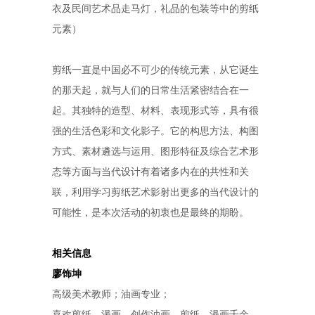
衣及民间艺术品走马灯，礼品的包装等中的剪纸
元素）
剪纸一直是中国必不可少的传统元素，从它诞生
的那天起，就与人们的日常生活紧密结合在一
起。其独特的造型、材料、表现形式等，具有很
强的生活色彩和文化影子。它的构思方法、构图
方式、素材遴选与运用、图形特征及综合艺术形
态等方面与当代设计有着诸多内在的共性和关
联，利用学习剪纸艺术影射出更多的当代设计的
可能性，是本次活动的初衷也是最终的期盼。
相关信息
廖饰坤
高级美术教师；油画专业；
喜欢剪纸、漫画，创作油画、剪纸、漫画千余