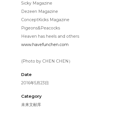
Sicky Magazine
Dezeen Magazine
ConceptKicks Magazine
Pigeons&Peacocks
Heaven has heels and others
www.havefunchen.com
(Photo by CHEN CHEN）
Date
2016年5月23日
Category
未来文献库