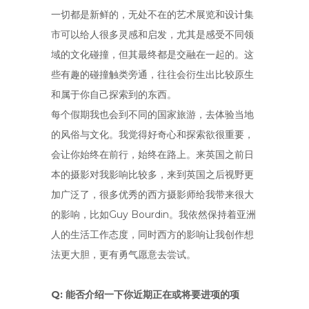
一切都是新鲜的，无处不在的艺术展览和设计集
市可以给人很多灵感和启发，尤其是感受不同领
域的文化碰撞，但其最终都是交融在一起的。这
些有趣的碰撞触类旁通，往往会衍生出比较原生
和属于你自己探索到的东西。
每个假期我也会到不同的国家旅游，去体验当地
的风俗与文化。我觉得好奇心和探索欲很重要，
会让你始终在前行，始终在路上。来英国之前日
本的摄影对我影响比较多，来到英国之后视野更
加广泛了，很多优秀的西方摄影师给我带来很大
的影响，比如Guy Bourdin。我依然保持着亚洲
人的生活工作态度，同时西方的影响让我创作想
法更大胆，更有勇气愿意去尝试。
Q: 能否介绍一下你近期正在或将要进项的项