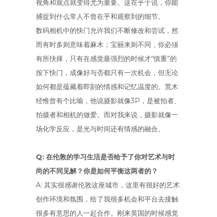
视角和观点就变得尤为重要。这在乎于说，你能
捕捉到什么常人不曾在乎和观察到的细节。
数码相机中的快门允许我们不断修改和尝试，然
而有时多则意味着麻木；宝丽来则不同，你必须
有所抉择，只有在感觉最强烈的时候才“慎重”的
按下快门，成像好与否都只有一次机会，但无论
如何都是蕴藏着即刻的情感和记忆温度的。荒木
经惟曾有个比喻，他说摄影就像3P，是被拍者、
拍摄者和相机的做爱。而对我来说，摄影就像一
场化学反应，是光与时间还有情感的融合。
Q: 在伦敦的学习生活是否给予了你对艺术与时
尚的不同见解？你是如何平衡这两者的？
A: 其实很感谢伦敦这座城市，这里有很好的艺术
创作环境和氛围，给了我很多机会和平台去接触
很多有意思的人一起合作。刚来英国的时候感觉