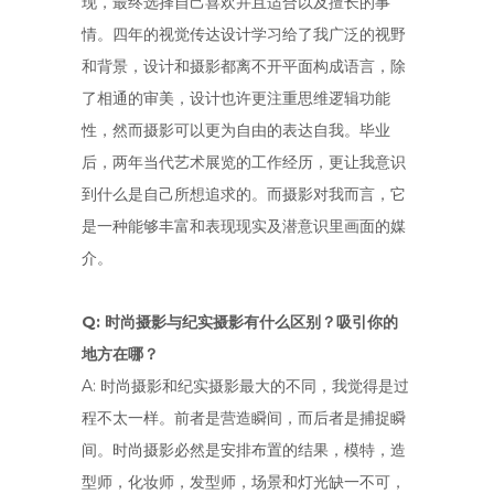
现，最终选择自己喜欢并且适合以及擅长的事
情。四年的视觉传达设计学习给了我广泛的视野
和背景，设计和摄影都离不开平面构成语言，除
了相通的审美，设计也许更注重思维逻辑功能
性，然而摄影可以更为自由的表达自我。毕业
后，两年当代艺术展览的工作经历，更让我意识
到什么是自己所想追求的。而摄影对我而言，它
是一种能够丰富和表现现实及潜意识里画面的媒
介。
Q: 时尚摄影与纪实摄影有什么区别？吸引你的
地方在哪？
A: 时尚摄影和纪实摄影最大的不同，我觉得是过
程不太一样。前者是营造瞬间，而后者是捕捉瞬
间。时尚摄影必然是安排布置的结果，模特，造
型师，化妆师，发型师，场景和灯光缺一不可，