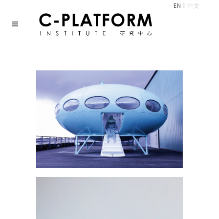
EN
|
中文