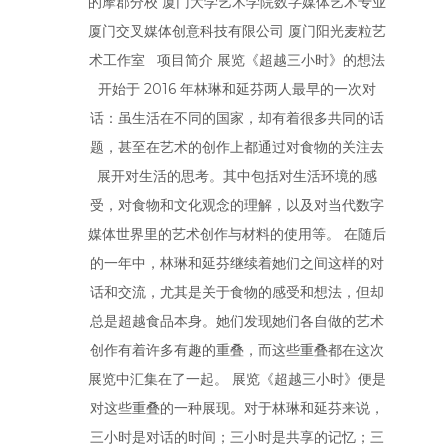
的摩郡分校 厦门大学艺术学院数字媒体艺术专业
厦门交叉媒体创意科技有限公司 厦门阳光麦粒艺
术工作室 项目简介 展览《超越三小时》的想法
开始于 2016 年林琳和延芬两人最早的一次对
话：虽生活在不同的国家，却有着很多共同的话
题，甚至在艺术的创作上都通过对食物的关注去
展开对生活的思考。其中包括对生活环境的感
受，对食物和文化观念的理解，以及对当代数字
媒体世界里的艺术创作与材料的使用等。 在随后
的一年中，林琳和延芬继续着她们之间这样的对
话和交流，尤其是关于食物的感受和想法，但却
总是超越食品本身。她们发现她们各自做的艺术
创作有着许多有趣的重叠，而这些重叠都在这次
展览中汇集在了一起。 展览《超越三小时》便是
对这些重叠的一种展现。对于林琳和延芬来说，
三小时是对话的时间；三小时是共享的记忆；三