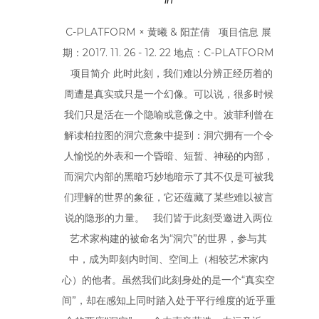
In
C-PLATFORM × 黄曦 & 阳芷倩 项目信息 展
期：2017. 11. 26 - 12. 22 地点：C-PLATFORM
项目简介 此时此刻，我们难以分辨正经历着的
周遭是真实或只是一个幻像。可以说，很多时候
我们只是活在一个隐喻或意像之中。波菲利曾在
解读柏拉图的洞穴意象中提到：洞穴拥有一个令
人愉悦的外表和一个昏暗、短暂、神秘的内部，
而洞穴内部的黑暗巧妙地暗示了其不仅是可被我
们理解的世界的象征，它还蕴藏了某些难以被言
说的隐形的力量。 我们皆于此刻受邀进入两位
艺术家构建的被命名为“洞穴”的世界，参与其
中，成为即刻内时间、空间上（相较艺术家内
心）的他者。虽然我们此刻身处的是一个“真实空
间”，却在感知上同时踏入处于平行维度的近乎重