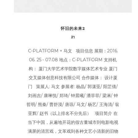
怀旧的未来2
In
C-PLATFORM × 马文 项目信息 展期：2016.
06. 25 - 07.08 地点：C-PLATFORM 支持机
构： 厦门大学艺术学院数字媒体艺术专业 厦门
交叉媒体创意科技有限公司 合作媒体： 设计厦
门 策展人: 马文 参展者: 杨晶/ 郭潇亚/ 阳芷倩/
刘画吉/ 康琳悦/ 郑琦/ 钟晨曦/ 潘菲菲/ 梁淋/ 钟
哲明/ 熊秦/ 曹舒漠/ 唐琼/ 马文/ 杨艺/ 王海清/ 翁
亚辉/ 赵书（以上排名不分先后） 项目简介 在
当下中国，从遍地开花的假古董城市到电影电视
满屏的清宫戏，文革戏到各种文艺小清新的旧物