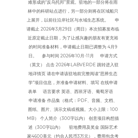
难形成的“反乌托邦”景观。驻地的一部分将在雨
林中的科研站点进行，另一部分则将在区域船只
上展开，以前往沿岸社区与水域生态系统。 申
请截止 2026年3月29日（周日）本次招募发布临
近原定截止日期，为了让感兴趣的朋友有更充裕
的时间准备材料，申请截止日期已调整为 4月9
日。 参与时间 2026年10月-11月 申请方式
（英文） 点击 2026年LABVERDE 跳转进入驻
地详情页 请在申请该驻地前完整阅读“思辨生态
学”项目信息，并准备申请材料、填写 在线申请
表单 语言要求 英语、西班牙语、葡萄牙语
申请准备 作品集（格式：PDF、音频、文档、
图纸、图片、演示文稿或视频。大小上限：100
MB） 个人简介（300字以内） 创意项目构想描
述（300字以内） 驻地费用及奖金 国际艺术
家4600美元（约合人民币3万元），费用包含考