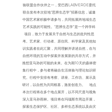
验联盟合作伙伴之一，受巴西LABVERDE委托
联合发布本次驻地“思辨生态学”招募信息，诚邀
中国艺术家积极申请参与，共同拓展跨地域生态
艺术实践的可能性。“思辨生态学”是一个跨学科
项目，致力于发展关于自然与生态的批判性思
考。艺术家、行动者、原住民、科学家及其他知
识实践者在此汇聚，共同理解并讲述自然，在与
自然环境的互动中探索并发展新的共存方式，并
推想亚马孙的可能的未来。在为期10天的森林密
集行程中，参与者将融合生活体验与理论知识研
究。行程中安排有考察、讲座、工作坊、展示及
研讨，以自然为共同根基，激发创造力。 地点
本次行程将在多个地点展开，以不同尺度与视角
深入亚马孙雨林。项目将在玛瑙斯市周边开展，
探索生态保护区、社区、多样生态系统以及由灾