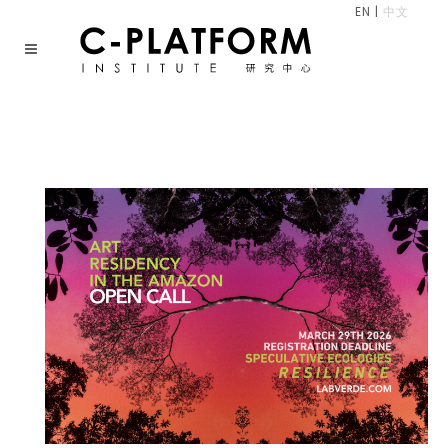
EN
|
中文