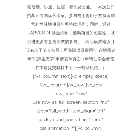
察活动、讲座、住宿、餐饮及交通。 本次公开
招募面向国际艺术家。参与费用将用于支持该非
营利性驻地项目的可持续运作；同时，通过
LABVERDE奖金机制，推动项目的包容性，以
促进更多有意向朋友的参与。 因此该驻地项目
设有若干奖金名额，可免除项目费用*。详情需参
考“思辨生态学”申请表单页面（申请助学金者需
在申请提交材料中附上一封动机信。）
[/vc_column_text][vc_empty_space]
[/vc_column][/vc_row][vc_row
row_type="row"
use_row_as_full_screen_section="no"
type="full_width" text_align="left"
background_animation="none"
css_animation=""][vc_column]