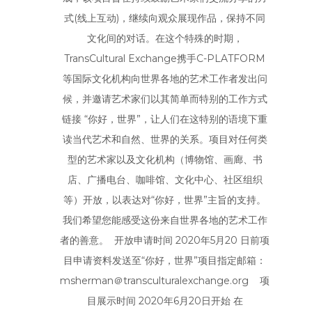
式(线上互动)，继续向观众展现作品，保持不同
文化间的对话。在这个特殊的时期，
TransCultural Exchange携手C-PLATFORM
等国际文化机构向世界各地的艺术工作者发出问
候，并邀请艺术家们以其简单而特别的工作方式
链接 “你好，世界”，让人们在这特别的语境下重
读当代艺术和自然、世界的关系。项目对任何类
型的艺术家以及文化机构（博物馆、画廊、书
店、广播电台、咖啡馆、文化中心、社区组织
等）开放，以表达对“你好，世界”主旨的支持。
我们希望您能感受这份来自世界各地的艺术工作
者的善意。 开放申请时间 2020年5月20 日前项
目申请资料发送至“你好，世界”项目指定邮箱：
msherman＠transculturalexchange.org 项
目展示时间 2020年6月20日开始 在