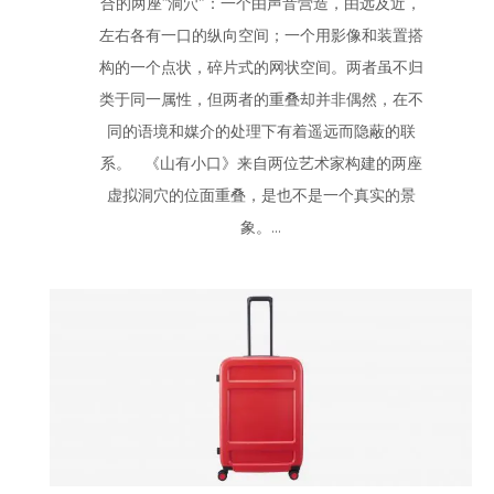
合的两座“洞穴”：一个由声音营造，由远及近，
左右各有一口的纵向空间；一个用影像和装置搭
构的一个点状，碎片式的网状空间。两者虽不归
类于同一属性，但两者的重叠却并非偶然，在不
同的语境和媒介的处理下有着遥远而隐蔽的联
系。 《山有小口》来自两位艺术家构建的两座
虚拟洞穴的位面重叠，是也不是一个真实的景
象。...