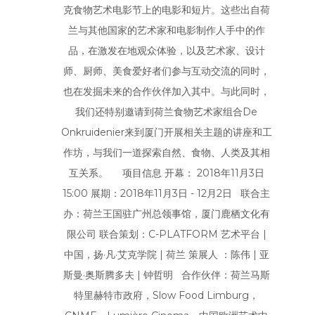
克食物艺术电影节上的电影和短片。这些出自荷
兰与其他国家的艺术家和电影制作人手中的作
品，在激发在地观众体验，以及艺术家、设计
师、厨师、美食爱好者们参与互动交流的同时，
也在发掘未来的合作伙伴加入其中。与此同时，
我们还特别邀请到荷兰食物艺术家组合De
Onkruidenier来到厦门开展相关主题的讲座和工
作坊，与我们一道探索自然、食物、人类及其相
互关系。 项目信息 开幕： 2018年11月3日
15:00 展期：2018年11月3日 - 12月2日 联合主
办：荷兰王国驻广州总领事馆，厦门鹿栖文化有
限公司 联合策划：C-PLATFORM 艺术平台 |
中国，扬·凡·艾克学院 | 荷兰 策展人 ：陈伟 | 亚
斯曼·奥斯腾多夫 | 钟哲明 合作伙伴：荷兰马斯
特里赫特市政府，Slow Food Limburg，