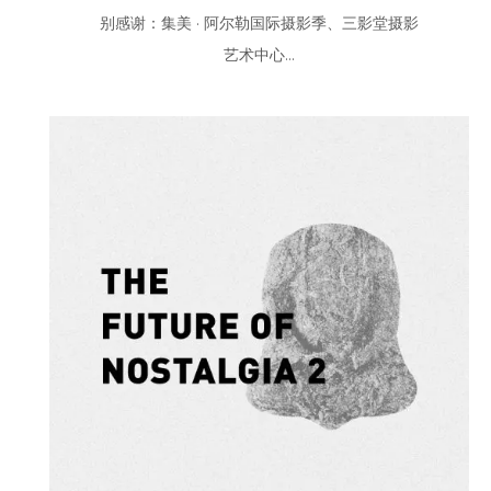
别感谢：集美 · 阿尔勒国际摄影季、三影堂摄影
艺术中心...