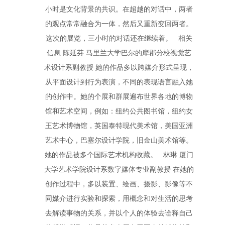
小时是文化背景的共识。在超越的对话中，两者
的观点常常融合为一体，然后又重新变回两者。
这次的展览，三小时的对话还在继续着。 相关
信息 陈延芬 马里兰大学巴尔的摩郡分校视觉艺
术设计系副教授 她的作品多以跨媒介形式呈现，
从平面设计到行为表演，不同的表现语言融入她
的创作中。她的个展和群展遍布世界各地的博物
馆和艺术空间，例如：纽约公共图书馆，纽约女
王艺术博物馆，英国泰特现代美术馆，美国亚洲
艺术中心，巴塞尔设计学院，旧金山美术馆等。
她的作品被多个国际艺术机构收藏。 林琳 厦门
大学艺术学院设计系数字媒体专业副教授 在她的
创作过程中，多以装置、绘画、摄影、影像等不
同媒介进行实验和探索，用概念和对生活的思考
去解读事物的关系，并以个人的体验去诠释自己