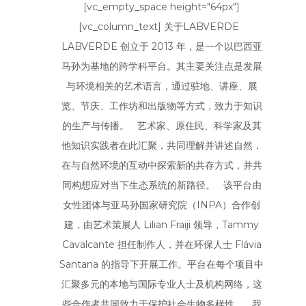
[vc_empty_space height="64px"]
[vc_column_text] 关于LABVERDE
LABVERDE 创立于 2013 年，是一个以巴西亚
马孙为基地的跨学科平台。其主要关注点是发展
与环境相关的艺术语言，通过驻地、讲座、展
览、节庆、工作坊和出版物等方式，致力于知识
的生产与传播。 艺术家、原住民、科学家及其
他知识实践者在此汇聚，共同理解并讲述自然，
在与自然环境的互动中探索新的共存方式，并共
同构想应对当下生态系统的新路径。 该平台由
女性团体与亚马孙国家研究院（INPA）合作创
建，由艺术策展人 Lilian Fraiji 领导，Tammy
Cavalcante 担任制作人，并在环保人士 Flávia
Santana 的指导下开展工作。平台在每个项目中
汇聚多元的本地与国际专业人士及机构网络，这
些合作者共同致力于保护社会生物多样性。 我