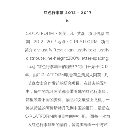
红色行李箱 2012 – 2017
In
C-PLATFORM × 阿芙 · 凡 · 艾森 项目信息 展
期：2012 - 2017 地点：C-PLATFORM 项目
简介 div.justify {text-align: justify;text-justify:
distribute;line-height:200%;letter-spacing:
1px;} “红色行李箱里的秘密？“项目开始于2012
年、由C-PLATFORM联合荷兰策展人阿芙 · 凡 ·
艾森女士合作发起的研究项目。在过去的五年
中，每年的九月阿芙都会带着她的红色行李箱，
箱里装着不同的资料、物品和文献登上飞机，一
路从荷兰的阿姆斯特丹飞到中国的厦门，最后在
C-PLATFORM的项目空间中打开。 而每一次放
入红色行李箱里的物件，皆是围绕着一个与艺