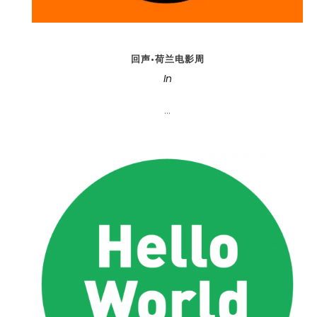
回声•荷兰电影周
In
...