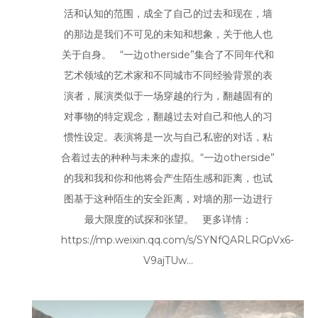
活和认知的范围，成全了自己的过去和现在，墙
的那边是我们不可见的未知和想象，关于他人也
关于自身。 “一边otherside”集合了不同年代和
艺术领域的艺术家和不同城市不同经验背景的表
演者，展演类似于一场穿越的行为，翻越固有的
对事物的特定观念，翻越过去对自己和他人的习
惯性设定。表演将是一次与自己私密的对话，粘
合着过去的种种与未来的虚拟。“一边otherside”
的我和我和你和他将会产生陌生感和距离，也试
图基于这种陌生的安全距离，对墙的那一边进行
最大限度的试探和张望。 更多详情：
https://mp.weixin.qq.com/s/SYNfQARLRGpVx6-
V9ajTUw...